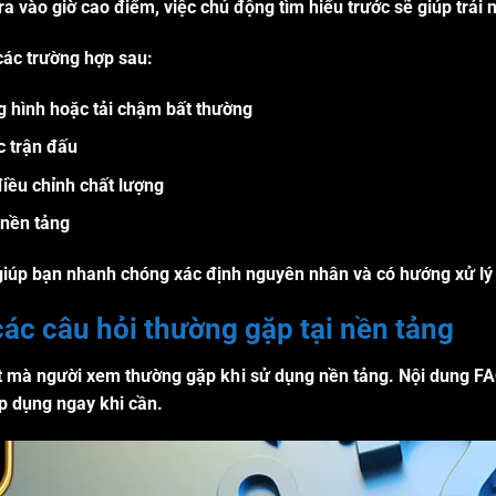
n ra vào giờ cao điểm, việc chủ động tìm hiểu trước sẽ giúp trả
các trường hợp sau:
ng hình hoặc tải chậm bất thường
c trận đấu
iều chỉnh chất lượng
 nền tảng
 giúp bạn nhanh chóng xác định nguyên nhân và có hướng xử lý
c câu hỏi thường gặp tại nền tảng
t mà người xem thường gặp khi sử dụng nền tảng. Nội dung
FA
p dụng ngay khi cần.