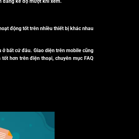
iện đáng kể độ mượt khi xem.
ạt động tốt trên nhiều thiết bị khác nhau
ấu ở bất cứ đâu. Giao diện trên mobile cũng
m tốt hơn trên điện thoại, chuyên mục
FAQ