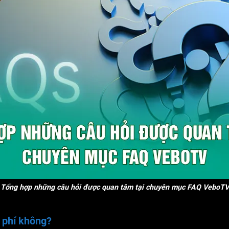
Tổng hợp những câu hỏi được quan tâm tại chuyên mục FAQ VeboTV
 phí không?