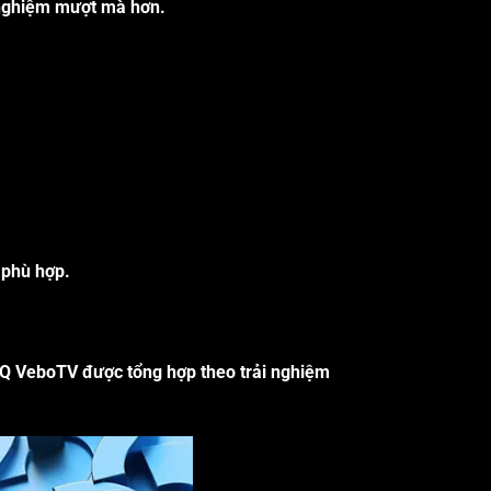
i nghiệm mượt mà hơn.
 phù hợp.
Q VeboTV
được tổng hợp theo trải nghiệm