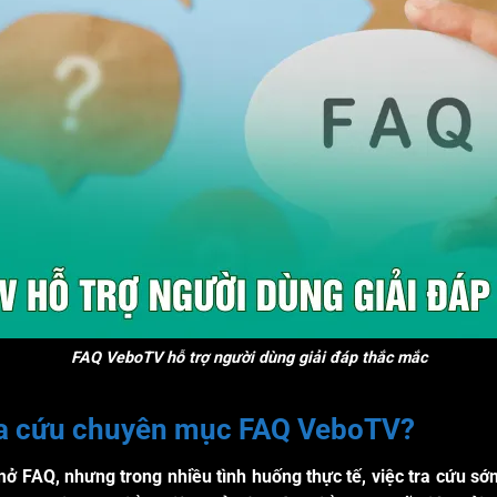
FAQ VeboTV hỗ trợ người dùng giải đáp thắc mắc
tra cứu chuyên mục FAQ VeboTV?
 FAQ, nhưng trong nhiều tình huống thực tế, việc tra cứu sớm 