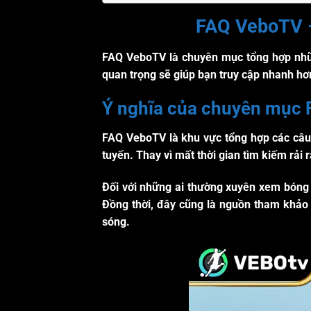
FAQ VeboTV –
FAQ VeboTV
là chuyên mục tổng hợp nhữn
quan trọng sẽ giúp bạn truy cập nhanh hơn,
Ý nghĩa của chuyên mục
FAQ VeboTV
là khu vực tổng hợp các câu
tuyến. Thay vì mất thời gian tìm kiếm rải
Đối với những ai thường xuyên xem bóng đ
Đồng thời, đây cũng là nguồn tham khảo
sóng.