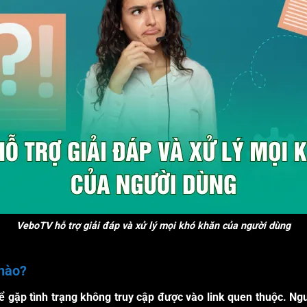
VeboTV hỗ trợ giải đáp và xử lý mọi khó khăn của người dùng
 nào?
ể gặp tình trạng không truy cập được vào link quen thuộc. Ng