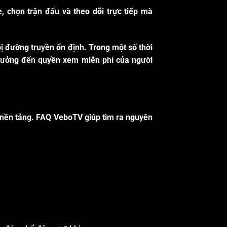
 chọn trận đấu và theo dõi trực tiếp mà
ị đường truyền ổn định. Trong một số thời
 hưởng đến quyền xem miễn phí của người
 nền tảng.
FAQ VeboTV
giúp tìm ra nguyên