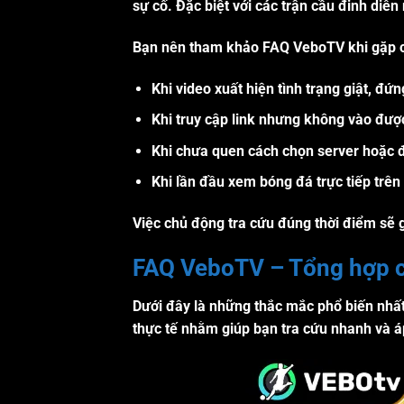
sự cố. Đặc biệt với các trận cầu đinh diễ
Bạn nên tham khảo
FAQ VeboTV
khi gặp 
Khi video xuất hiện tình trạng giật, đứ
Khi truy cập link nhưng không vào đượ
Khi chưa quen cách chọn server hoặc đ
Khi lần đầu xem bóng đá trực tiếp trên
Việc chủ động tra cứu đúng thời điểm sẽ
FAQ VeboTV – Tổng hợp cá
Dưới đây là những thắc mắc phổ biến nhấ
thực tế nhằm giúp bạn tra cứu nhanh và á