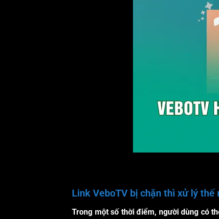
Link VeboTV bị chặn thì xử lý thế
Trong một số thời điểm, người dùng có th