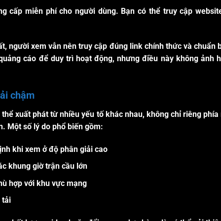
g cấp miễn phí cho người dùng. Bạn có thể truy cập website,
ất, người xem vẫn nên truy cập đúng link chính thức và chuẩn b
ị quảng cáo để duy trì hoạt động, nhưng điều này không ảnh
tải chậm
ó thể xuất phát từ nhiều yếu tố khác nhau, không chỉ riêng phía
n. Một số lý do phổ biến gồm:
ịnh khi xem ở độ phân giải cao
c khung giờ trận cầu lớn
hù hợp với khu vực mạng
 tải