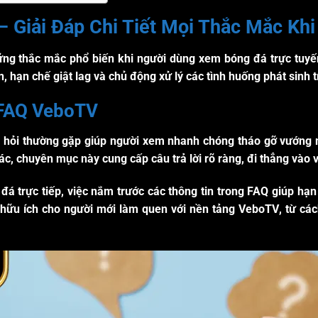
 Giải Đáp Chi Tiết Mọi Thắc Mắc Kh
g thắc mắc phổ biến khi người dùng xem bóng đá trực tuyến 
 hạn chế giật lag và chủ động xử lý các tình huống phát sinh t
 FAQ VeboTV
 hỏi thường gặp giúp người xem nhanh chóng tháo gỡ vướng m
 rác, chuyên mục này cung cấp câu trả lời rõ ràng, đi thẳng và
á trực tiếp, việc nắm trước các thông tin trong FAQ giúp hạn
 hữu ích cho người mới làm quen với nền tảng
VeboTV
, từ cá