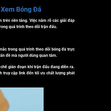
i Xem Bóng Đá
trên nền tảng. Việc nắm rõ các giải đáp
rong quá trình theo dõi trận đấu.
ắc trong quá trình theo dõi bóng đá trực
o vấn đề mà người dùng quan tâm.
 chế gián đoạn khi trận đấu đang diễn ra.
ch truy cập link đến tối ưu chất lượng phát