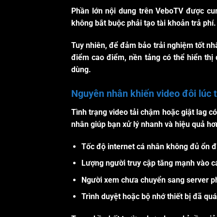
Phần lớn nội dung trên VeboTV được cun
không bắt buộc phải tạo tài khoản trả phí.
Tuy nhiên, để đảm bảo trải nghiệm tốt nh
điểm cao điểm, nền tảng có thể hiển th
dùng.
Nguyên nhân khiến video đôi lúc 
Tình trạng video tải chậm hoặc giật lag c
nhân giúp bạn xử lý nhanh và hiệu quả hơ
Tốc độ internet cá nhân không đủ ổn đ
Lượng người truy cập tăng mạnh vào cá
Người xem chưa chuyển sang server p
Trình duyệt hoặc bộ nhớ thiết bị đã quá