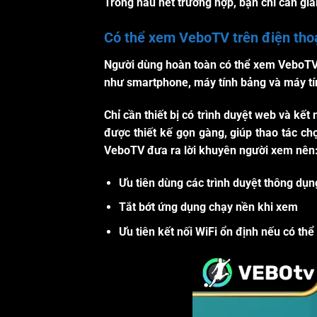
Trong hầu hết trường hợp, bạn chỉ cần gi
Có thể xem VeboTV trên điện tho
Người dùng hoàn toàn có thể xem VeboTV t
như smartphone, máy tính bảng và máy tí
Chỉ cần thiết bị có trình duyệt web và kết
được thiết kế gọn gàng, giúp thao tác ch
VeboTV
đưa ra lời khuyên
người xem nên
Ưu tiên dùng các trình duyệt thông dụ
Tắt bớt ứng dụng chạy nền khi xem
Ưu tiên kết nối WiFi ổn định nếu có thể