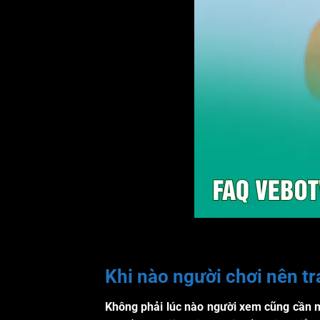
Khi nào người chơi nên 
Không phải lúc nào người xem cũng cần mở